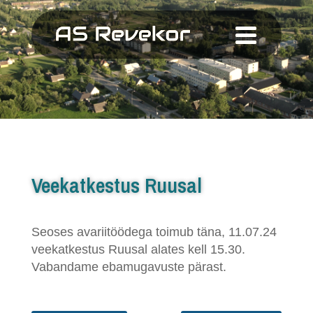
Veekatkestus Ruusal
Seoses avariitöödega toimub täna, 11.07.24
veekatkestus Ruusal alates kell 15.30.
Vabandame ebamugavuste pärast.